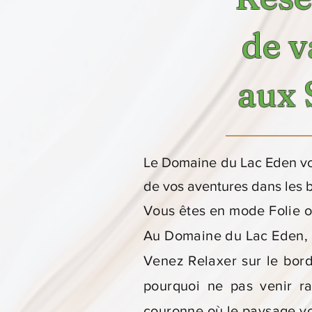
de v
aux 
Le Domaine du Lac Eden vou
de vos aventures dans les 
Vous êtes en mode Folie o
Au Domaine du Lac Eden, 
Venez Relaxer sur le bord
pourquoi ne pas venir r
couronne où le paysage vo