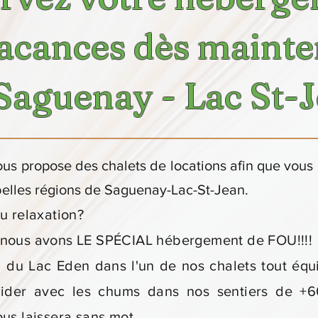
acances dès maint
Saguenay - Lac St-
s propose des chalets de locations afin que vous p
belles régions de Saguenay-Lac-St-Jean.
u relaxation?
nous avons LE SPÉCIAL hébergement de FOU!!!!
 du Lac Eden dans l'un de nos chalets tout équ
aider avec les chums dans nos sentiers de +6
us laissera sans mot.