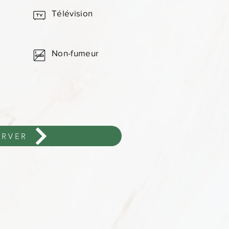
e
Télévision
Non-fumeur
ERVER