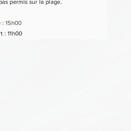
 pas permis sur la plage.
vé : 15h00
t : 11h00