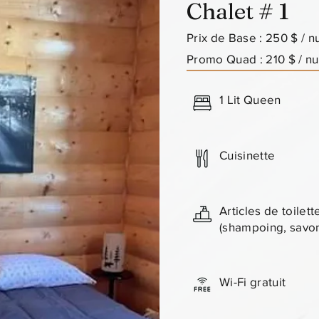
Chalet # 1
Prix de Base : 250 $ / nu
Promo Quad : 210 $ / nu
1 Lit Queen
Cuisinette
Articles de toilett
(shampoing, savon,
Wi-Fi gratuit