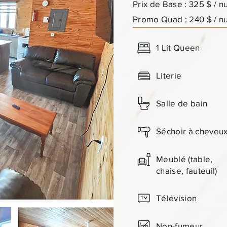
Prix de Base : 325 $ / nu
Promo Quad : 240 $ / n
1 Lit Queen
Literie
Salle de bain
Séchoir à cheveu
Meublé (table,
chaise, fauteuil)
Télévision
Non-fumeur