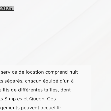
i 2025
 service de location comprend huit
ts séparés, chacun équipé d’un à
 lits de différentes tailles, dont
its Simples et Queen. Ces
gements peuvent accueillir