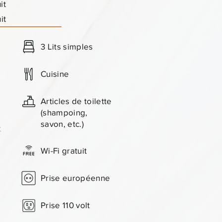
it
uit
3 Lits simples
Cuisine
Articles de toilette
(shampoing,
savon, etc.)
x
Wi-Fi gratuit
Prise européenne
Prise 110 volt