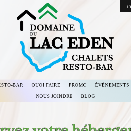
i
ESTO-BAR
QUOI FAIRE
PROMO
ÉVÈNEMENTS
NOUS JOINDRE
BLOG
rvez votre héberg