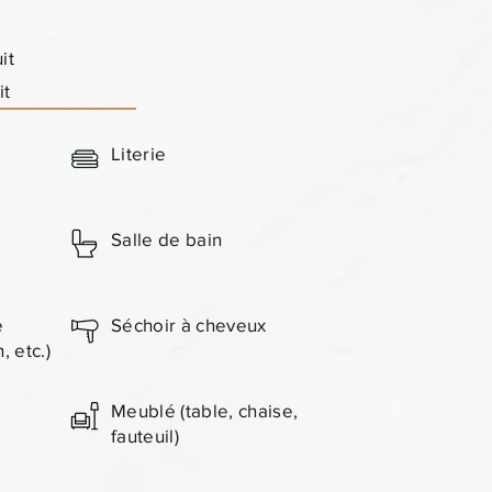
it
it
Literie
Salle de bain
e
Séchoir à cheveux
 etc.)
Meublé (table, chaise,
fauteuil)