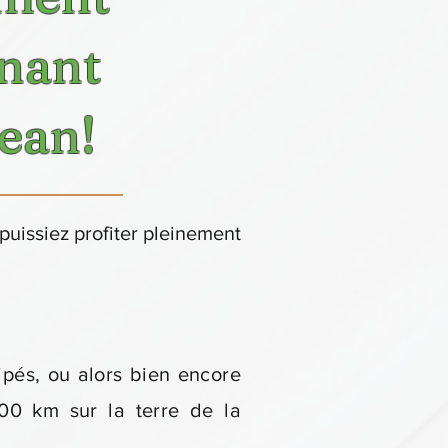
enant
Jean!
uissiez profiter pleinement
ipés, ou alors bien encore
00 km sur la terre de la