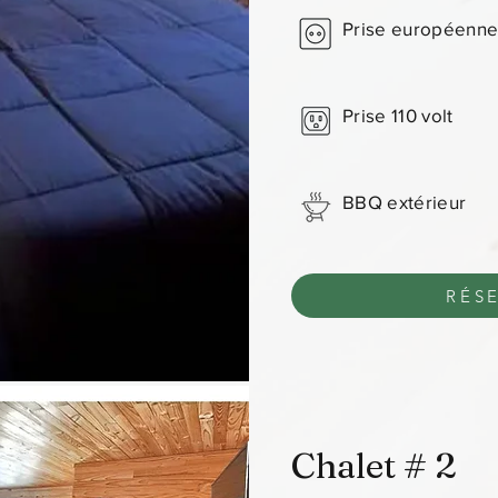
Prise européenn
Prise 110 volt
BBQ extérieur
RÉS
Chalet # 2